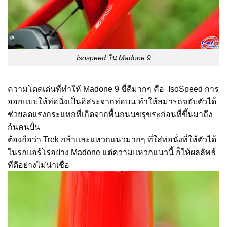
Isospeed ใน Madone 9
ความโดดเด่นที่ทำให้ Madone 9 ขี่ดีมากๆ คือ IsoSpeed การ
ออกแบบให้ท่อนั่งเป็นอิสระจากท่อบน ทำให้สมารถขยับตัวได้
ช่วยลดแรงกระแทกที่เกิดจากพื้นถนนขรุขระก่อนที่ขึ้นมาถึง
ก้นคนปั่น
ต้องถือว่า Trek กล้าและแหวกแนวมากๆ ที่ใส่ท่อนั่งที่ให้ตัวได้
ในรถแอร์โร่อย่าง Madone แต่ความแหวกแนวนี้ ก็ให้ผลลัพธ์
ที่ดีอย่างไม่น่าเชื่อ