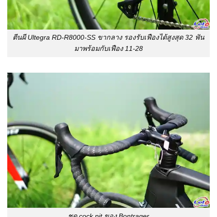
ตีนผี Ultegra RD-R8000-SS ขากลาง รองรับเฟืองได้สูงสุด 32 ฟัน
มาพร้อมกับเฟือง 11-28
ชุด cock pit ของ Bontrager