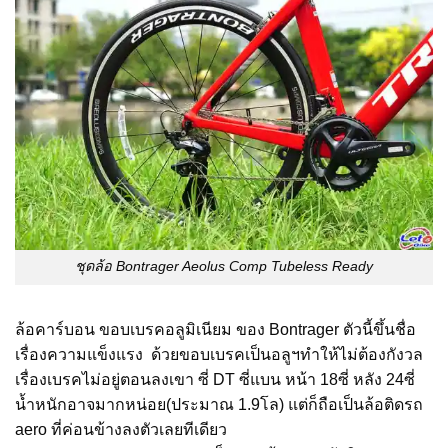
ชุดล้อ Bontrager Aeolus Comp Tubeless Ready
ล้อคาร์บอน ขอบเบรคอลูมิเนียม ของ Bontrager ตัวนี้ขึ้นชื่อ
เรื่องความแข็งแรง ด้วยขอบเบรคเป็นอลูฯทำให้ไม่ต้องกังวล
เรื่องเบรคไม่อยู่ตอนลงเขา ซี่ DT ซี่แบน หน้า 18ซี่ หลัง 24ซี่
น้ำหนักอาจมากหน่อย(ประมาณ 1.9โล) แต่ก็ถือเป็นล้อติดรถ
aero ที่ค่อนข้างลงตัวเลยทีเดียว