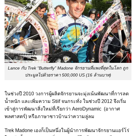
Lance กับ Trek “Butterfly” Madone จักรยานที่แพงที่สุดในโลก ถูก
ประมูลไปด้วยราคา 500,000 US (16 ล้านบาท)
ในช่วงปี 2010 วงการผู้ผลิตจักรยานจะมุ่งเน้นพัฒนาที่การลด
น้ำหนัก และเพิ่มความ Stiif จนกระทั่ง ในช่วงปี 2012 จึงเริ่ม
เข้าสู่การพัฒนาสิ่งใหม่ที่เรียกว่า AeroDynamic (อากาศ
พลศาสตร์) หรือภาษาชาวบ้านว่าความลู่ลม
Trek Madone เองก็เป็นหนึ่งในผู้นำการพัฒนาจักรยานแอร์โร่