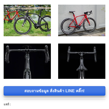
สอบถามข้อมูล สั่งสินค้า LINE คลิ๊ก!
แชร์ :