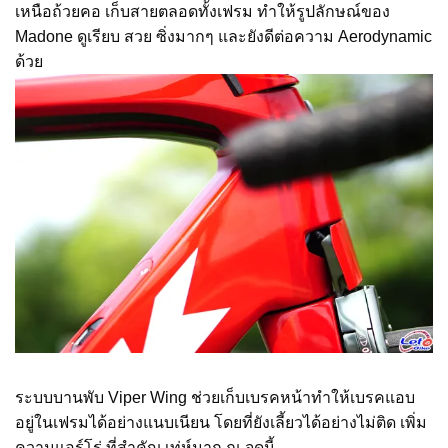
เหนือถ้วยคอ เก็บสายตลอดทั้งเฟรม ทำให้รูปลักษณ์ของ
Madone ดูเรียบ สวย ซิ่งมากๆ และยังดีต่อความ Aerodynamic
ด้วย
ระบบบานพับ Viper Wing ช่วยเก็บเบรคหน้าทำให้เบรคแอบ
อยู่ในเฟรมได้อย่างแนบเนียน โดยที่ยังเลี้ยวได้อย่างไม่ติด เพิ่ม
ความแอร์โร่ ที่สำคัญ เท่ห์มาก ณ จุดนี้