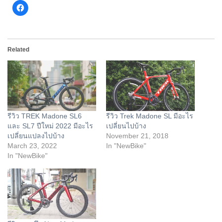
Click
to
share
on
Facebook
(Opens
in
Related
new
window)
รีวิว TREK Madone SL6
รีวิว Trek Madone SL มีอะไร
และ SL7 ปีใหม่ 2022 มีอะไร
เปลี่ยนไปบ้าง
เปลี่ยนแปลงไปบ้าง
November 21, 2018
March 23, 2022
In "NewBike"
In "NewBike"