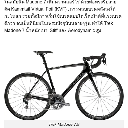
ในสมัยนั้น Madone 7 เพิ่มความแอร์โร่ ด้วยท่อทรงรีปลาย
ตัด Kammtail Virtual Foil (KVF) , การหลบเบรคหลังลงใต้
กะโหลก รวมทั้งมีการเริ่มใช้เบรคแบบไดเร็คเม้าท์ที่แรงเบรค
ดีกว่า จนเป็นที่นิยมในเฟรมปัจจุบันหลายๆรุ่น ทำให้ Trek
Madone 7 น้ำหนักเบา, Stiff และ Aerodynamic สูง
Trek Madone 7.9