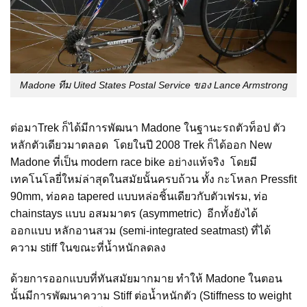
Madone ทีม Uited States Postal Service ของ Lance Armstrong
ต่อมาTrek ก็ได้มีการพัฒนา Madone ในฐานะรถตัวท็อป ตัว
หลักตัวเดียวมาตลอด โดยในปี 2008 Trek ก็ได้ออก New
Madone ที่เป็น modern race bike อย่างแท้จริง โดยมี
เทคโนโลยี่ใหม่ล่าสุดในสมัยนั้นครบถ้วน ทั้ง กะโหลก Pressfit
90mm, ท่อคอ tapered แบบหล่อชิ้นเดียวกับตัวเฟรม, ท่อ
chainstays แบบ อสมมาตร (asymmetric) อีกทั้งยังได้
ออกแบบ หลักอานสวม (semi-integrated seatmast) ที่ได้
ความ stiff ในขณะที่น้ำหนักลดลง
ด้วยการออกแบบที่ทันสมัยมากมาย ทำให้ Madone ในตอน
นั้นมีการพัฒนาความ Stiff ต่อน้ำหนักตัว (Stiffness to weight