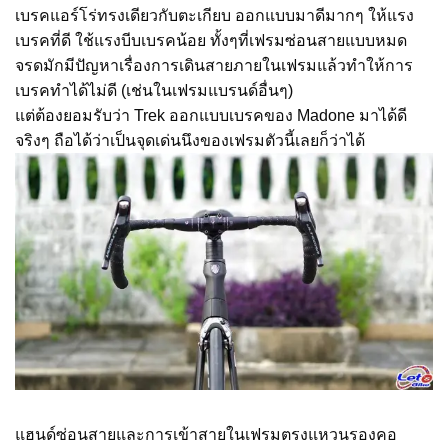
เบรคแอร์โร่ทรงเดียวกับตะเกียบ ออกแบบมาดีมากๆ ให้แรง
เบรคที่ดี ใช้แรงบีบเบรคน้อย ทั้งๆที่เฟรมซ่อนสายแบบหมด
จรดมักมีปัญหาเรื่องการเดินสายภายในเฟรมแล้วทำให้การ
เบรคทำได้ไม่ดี (เช่นในเฟรมแบรนด์อื่นๆ)
แต่ต้องยอมรับว่า Trek ออกแบบเบรคของ Madone มาได้ดี
จริงๆ ถือได้ว่าเป็นจุดเด่นนึงของเฟรมตัวนี้เลยก็ว่าได้
แฮนด์ซ่อนสายและการเข้าสายในเฟรมตรงแหวนรองคอ