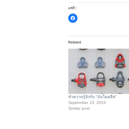
แชร์ :
Click
to
share
on
Facebook
(Opens
in
Related
new
window)
ทำความรู้จักกับ “บันไดคลีท”
September 23, 2019
Similar post