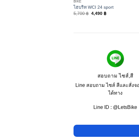
BIKE
ไฮบริท WCI 24 sport
5,700
฿
4,490
฿
สอบถาม ไซส์,สี
Line สอบถาม ไซส์ สีและสั่งจ
ได้ทาง
Line ID : @LetsBike