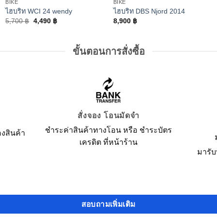
BIKE
BIKE
ไฮบริท WCI 24 wendy
ไฮบริท DBS Njord 2014
5,700
฿
4,490
฿
8,900
฿
ขั้นตอนการสั่งซื้อ
สั่งจอง โอนมัดจำ
ชำระค่าสินค้าทางโอน หรือ ชำระบัตร
องสินค้า
เครดิต ที่หน้าร้าน
มารับท
สอบถามเพิ่มเติม