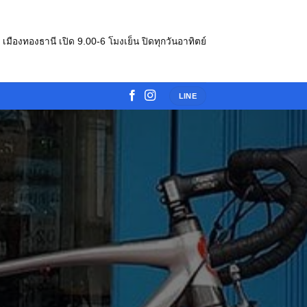
e เมืองทองธานี เปิด 9.00-6 โมงเย็น ปิดทุกวันอาทิตย์
LINE