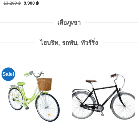
13,200
฿
9,900
฿
เสือภูเขา
ไฮบริท, รถพับ, ทัวร์ริ่ง
Sale!