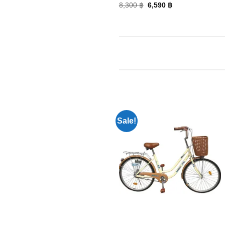
8,300
฿
6,590
฿
Sale!