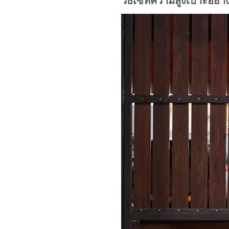
วิธีเซทความสูงเบาะอย่าง