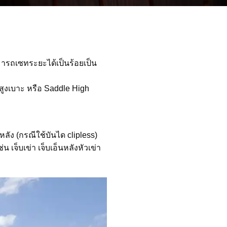
มารถเซทระยะได้เป็นร้อยเป็น
ามสูงเบาะ หรือ Saddle High
ัง (กรณีใช้บันได clipless)
เจ็บเข่า เจ็บเอ็นหลังหัวเข่า