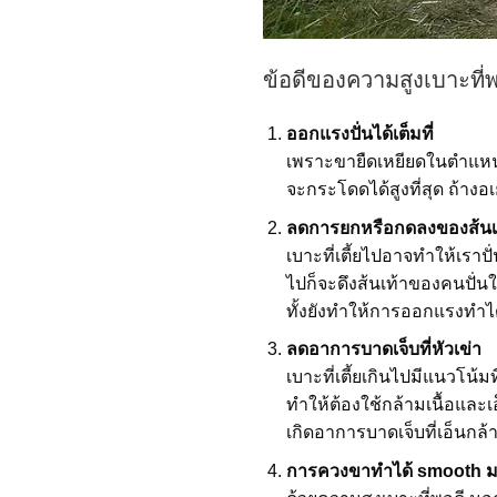
ข้อดีของความสูงเบาะที่พ
ออกแรงปั่นได้เต็มที่
เพราะขายืดเหยียดในตำแหน่ง
จะกระโดดได้สูงที่สุด ถ้าง
ลดการยกหรือกดลงของส้นเท้า
เบาะที่เตี้ยไปอาจทำให้เราป
ไปก็จะดึงส้นเท้าของคนปั่น
ทั้งยังทำให้การออกแรงทำได้
ลดอาการบาดเจ็บที่หัวเข่า
เบาะที่เตี้ยเกินไปมีแนวโน้ม
ทำให้ต้องใช้กล้ามเนื้อและ
เกิดอาการบาดเจ็บที่เอ็นกล้า
การควงขาทำได้ smooth ม