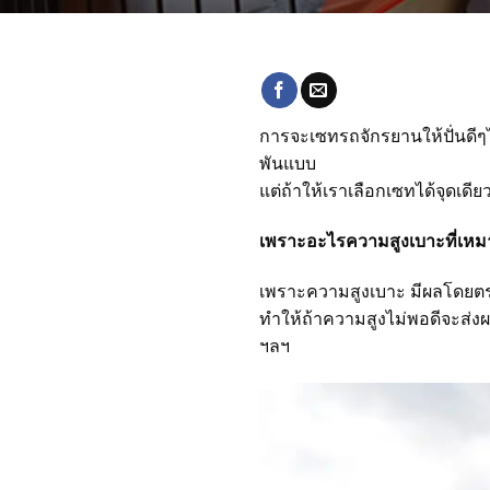
การจะเซทรถจักรยานให้ปั่นดีๆไ
พันแบบ
แต่ถ้าให้เราเลือกเซทได้จุดเดีย
เพราะอะไรความสูงเบาะที่เหม
เพราะความสูงเบาะ มีผลโดยตรงก
ทำให้ถ้าความสูงไม่พอดีจะส่งผ
ฯลฯ