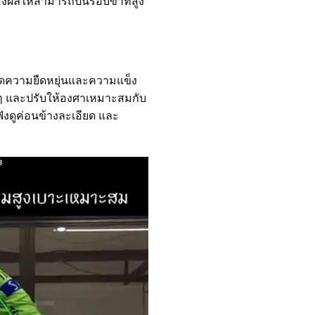
งผลให้สามารถปั่นรอบขาที่สูง
รวัดความยืดหยุ่นและความแข็ง
ิงๆ และปรับให้องศาเหมาะสมกับ
ังดูค่อนข้างละเอียด และ