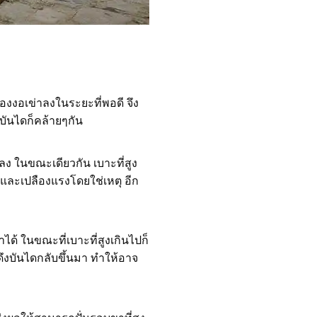
องงอเข่าลงในระยะที่พอดี จึง
บันไดก็คล้ายๆกัน
าลง ในขณะเดียวกัน เบาะที่สูง
อและเปลืองแรงโดยใช่เหตุ อีก
ได้ ในขณะที่เบาะที่สูงเกินไปก็
ดึงบันไดกลับขึ้นมา ทำให้อาจ