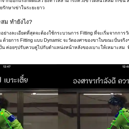
อกจากออกแรงกดดีแล้ว ยังทำให้สามารถควงขาได้ลื่นไหลมากขึ้น ส่
่วยรักษาเข่าในระยะยาว
ะสม ทำยังไง?
อย่างละเอียดที่สุดจะต้องใช้กระบวนการ Fitting ที่จะเริ่มจากกา
ปั่น ด้วยการ Fitting แบบ Dynamic จะวัดองศาของขาในขณะปั่นจร
ปั่น ค่อยๆปรับควบคู่ไปกับตำแหน่งหน้าหลังของเบาะให้เหมาะสม ฟ