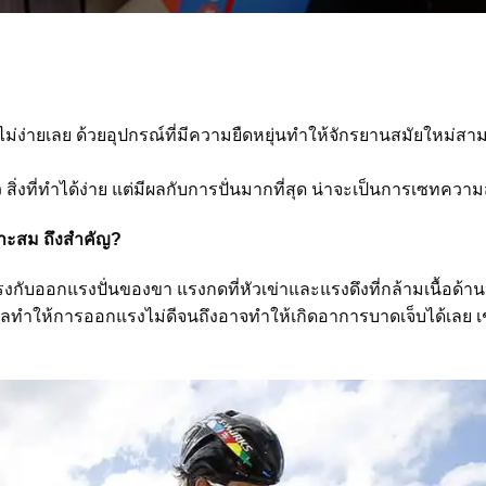
ม่ง่ายเลย ด้วยอุปกรณ์ที่มีความยืดหยุ่นทำให้จักรยานสมัยใหม่สา
ว สิ่งที่ทำได้ง่าย แต่มีผลกับการปั่นมากที่สุด น่าจะเป็นการเซทคว
าะสม ถึงสำคัญ?
ับออกแรงปั่นของขา แรงกดที่หัวเข่าและแรงดึงที่กล้ามเนื้อด้านหล
ลทำให้การออกแรงไม่ดีจนถึงอาจทำให้เกิดอาการบาดเจ็บได้เลย เช่น 