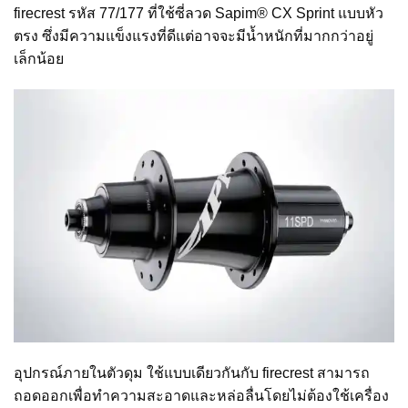
firecrest รหัส 77/177 ที่ใช้ซี่ลวด Sapim® CX Sprint แบบหัว
ตรง ซึ่งมีความแข็งแรงที่ดีแต่อาจจะมีน้ำหนักที่มากกว่าอยู่
เล็กน้อย
อุปกรณ์ภายในตัวดุม ใช้แบบเดียวกันกับ firecrest สามารถ
ถอดออกเพื่อทำความสะอาดและหล่อลื่นโดยไม่ต้องใช้เครื่อง