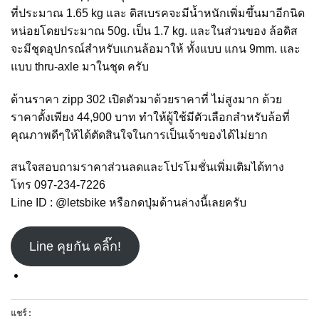
ที่ประมาณ 1.65 kg และ ดิสเบรคจะมีน้ำหนักเพิ่มขึ้นมาอีกนิด
หน่อยโดยประมาณ 50g. เป็น 1.7 kg. และในส่วนของ ล้อดิส
จะมีชุดอุปกรณ์สำหรับแกนล้อมาให้ ทั้งแบบ แกน 9mm. และ
แบบ thru-axle มาในชุด ครับ
ด้านราคา zipp 302 เปิดตัวมาด้วยราคาที่ ไม่สูงมาก ด้วย
ราคาตั้งเพียง 44,900 บาท ทำให้ผู้ใช้มีตัวเลือกสำหรับล้อที่
คุณภาพดีๆให้ได้ตัดสินใจในการเป็นเจ้าของได้ไม่ยาก
สนใจสอบถามราคาส่วนลดและโปรโมชั่นเพิ่มเติมได้ทาง
โทร 097-234-7226
Line ID : @letsbike หรือกดปุ่มด้านล่างนี้เลยครับ
Line คุยกัน คลิ๊ก!
แชร์ :