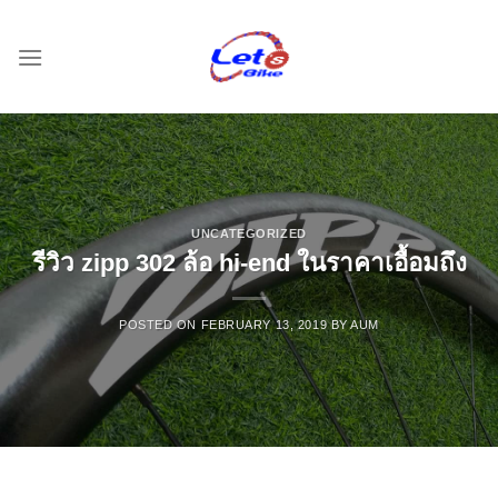
Skip
to
content
UNCATEGORIZED
รีวิว zipp 302 ล้อ hi-end ในราคาเอื้อมถึง
POSTED ON
FEBRUARY 13, 2019
BY
AUM