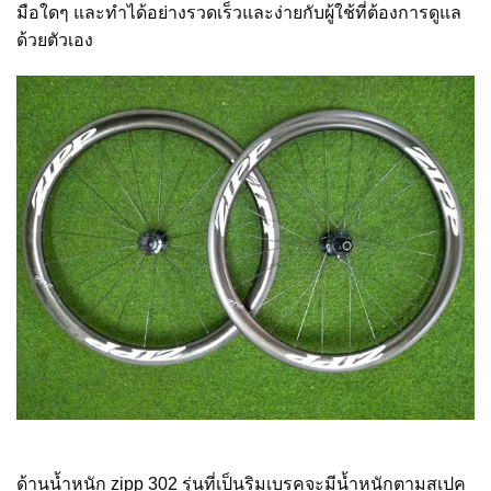
มือใดๆ และทำได้อย่างรวดเร็วและง่ายกับผู้ใช้ที่ต้องการดูแล
ด้วยตัวเอง
ด้านน้ำหนัก zipp 302 รุ่นที่เป็นริมเบรคจะมีน้ำหนักตามสเปค