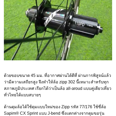
ด้วยขอบขนาด 45 มม. ที่อากาศผ่านได้ดีที่ ผ่านการพิสูจน์แล้ว
ว่ามีความเสถียรสูง จึงทำให้ล้อ zipp 302 นี้เหมาะสำหรับทุก
สภาพภูมิประเทศ เรียกได้ว่าเป็นล้อ all-aroud แบบคู่เดียวเที่ยว
ทั่วไทยได้แบบสบายๆ
ด้านดุมล้อได้ใช้ดุมแบบใหม่ของ Zipp รหัส 77/176 ใช้ซี่ล้อ
Sapim® CX Sprint แบบ J-bend ซึ่งแตกต่างจากดุมขอรุ่น