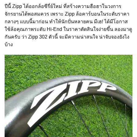
ปีนี้ Zipp ได้ออกล้อซีรี่ย์ใหม่ ที่สร้างความฮือฮาในวงการ
จักรยานได้พอสมควร เพราะ Zipp ล้อคาร์บอนในระดับราคา
กลางๆ แบบนี้มาก่อน ทำให้นักปั่นหลายคน มีเฮ! ได้มีโอกาส
ใช้ล้อคุณภาพระดับ Hi-End ในราคาตัดสินใจง่ายขึ้น ลองมาดู
กันครับ ว่า Zipp 302 ตัวนี้ จะมีความน่าสนใจ น่าจับจองยังไง
บ้าง