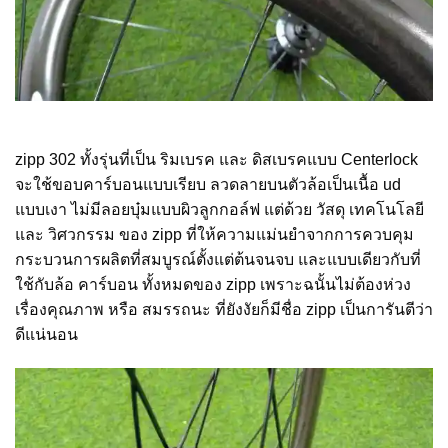
zipp 302 ทั้งรุ่นที่เป็น ริมเบรค และ ดิสเบรคแบบ Centerlock
จะใช้ขอบคาร์บอนแบบเรียบ ลวดลายบนตัวล้อเป็นเนื้อ ud
แบบเงา ไม่มีลอยบุ๋มแบบผิวลูกกอล์ฟ แต่ด้วย วัสดุ เทคโนโลยี
และ วิศวกรรม ของ zipp ที่ให้ความแม่นยำจากการควบคุม
กระบวนการผลิตที่สมบูรณ์ตั้งแต่ต้นจนจบ และแบบเดียวกับที่
ใช้กับล้อ คาร์บอน ทั้งหมดของ zipp เพราะฉนั้นไม่ต้องห่วง
เรื่องคุณภาพ หรือ สมรรถนะ ที่ยังงัยก็มีชื่อ zipp เป็นการันตีว่า
ดีแน่นอน