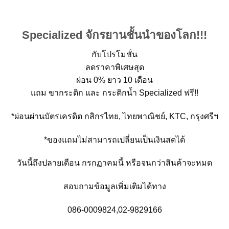
Specialized จักรยานชั้นนำของโลก!!!
กับโปรโมชั่น
ลดราคาพิเศษสุด
ผ่อน 0% ยาว 10 เดือน
แถม ขากระติก และ กระติกน้ำ Specialized ฟรี!!
*ผ่อนผ่านบัตรเครดิต กสิกรไทย, ไทยพาณิชย์, KTC, กรุงศรีฯ
*ของแถมไม่สามารถเปลี่ยนเป็นเงินสดได้
วันนี้ถึงปลายเดือน กรกฏาคมนี้ หรือจนกว่าสินค้าจะหมด
สอบถามข้อมูลเพิ่มเติมได้ทาง
086-0009824,02-9829166