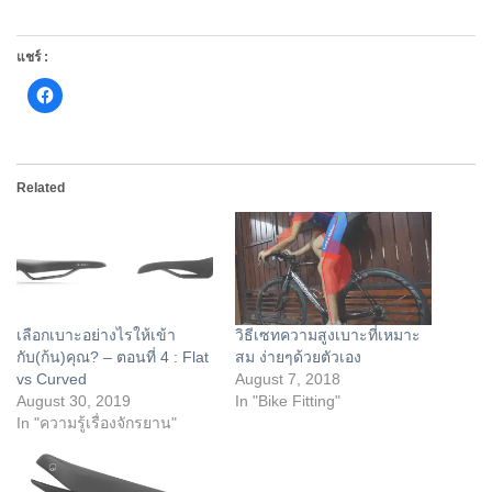
แชร์ :
Click
to
share
on
Facebook
(Opens
in
Related
new
window)
เลือกเบาะอย่างไรให้เข้า
วิธีเซทความสูงเบาะที่เหมาะ
กับ(ก้น)คุณ? – ตอนที่ 4 : Flat
สม ง่ายๆด้วยตัวเอง
vs Curved
August 7, 2018
August 30, 2019
In "Bike Fitting"
In "ความรู้เรื่องจักรยาน"