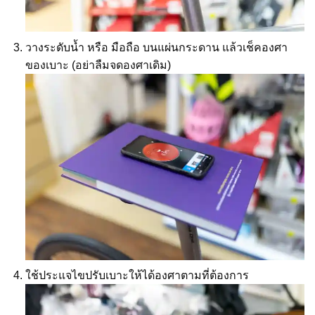
วางระดับน้ำ หรือ มือถือ บนแผ่นกระดาน แล้วเช็คองศา
ของเบาะ (อย่าลืมจดองศาเดิม)
ใช้ประแจไขปรับเบาะให้ได้องศาตามที่ต้องการ