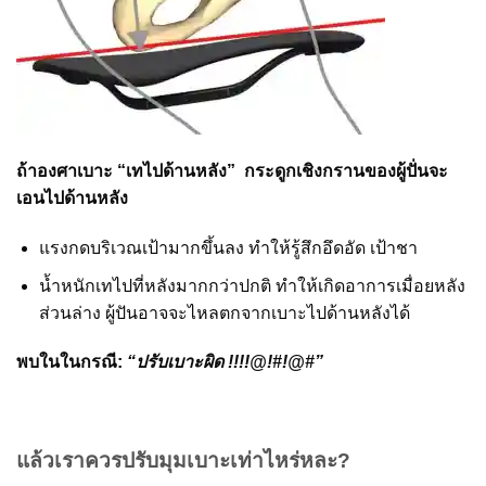
ถ้าองศาเบาะ “เทไปด้านหลัง” กระดูกเชิงกรานของผู้ปั่นจะ
เอนไปด้านหลัง
แรงกดบริเวณเป้ามากขึ้นลง ทำให้รู้สึกอึดอัด เป้าชา
น้ำหนักเทไปที่หลังมากกว่าปกติ ทำให้เกิดอาการเมื่อยหลัง
ส่วนล่าง ผู้ปันอาจจะไหลตกจากเบาะไปด้านหลังได้
พบในในกรณี:
“ปรับเบาะผิด !!!!@!#!@#”
แล้วเราควรปรับมุมเบาะเท่าไหร่หละ?