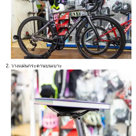
วางแผ่นกระดานบนเบาะ