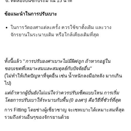
ทดลองปั่นซักประมาณ 15 นาที
ข้อแนะนำในการปรับเบาะ
ในการวัดองศาแต่ละครั้ง ควรใช้ขาตั้งเดิม และวาง
จักรยานในระนาบเดิม หรือใกล้เคียงเดิมที่สุด
ทั้งนี้แล้ว “
การปรับองศาเบาะไม่มีผิด/ถูก ถ้าหากอยู่ใน
ขอบเขตที่เหมาะสมและสมดุลย์กับปัจจัยอื่น”
(ไม่ทำให้เกิดปัญหาที่จุดอื่น เช่น น้ำหนักลงมือ/หลัง มากเกิน
ไป)
แต่ถ้าหากผู้ปั่นยังไม่แน่ใจว่าควรปรับเซ็ตแบบไหน การเริ่ม
โดยการปรับเบาให้ระนาบกับพื้น (0 องศา) คือวิธีที่ชัวร์ที่สุด
การ Fitting โดยช่างผู้เชี่ยวชาญ จะเซทเบาะได้เหมาะสมที่สุด
รวมถึงส่วนอื่นๆของจักรยานด้วย