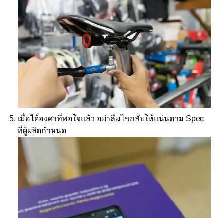
เมื่อได้องศาที่พอใจแล้ว อย่าลืมไขกลับให้แน่นตาม Spec
ที่ผู้ผลิตกำหนด