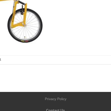
.
Privacy Policy
Contact Us