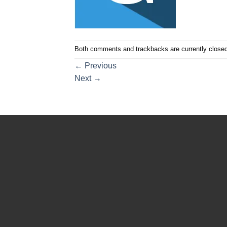
Both comments and trackbacks are currently closed
←
Previous
Next
→