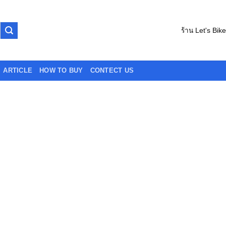
ร้าน Let's Bik
ARTICLE
HOW TO BUY
CONTECT US