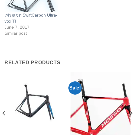
เฟรมเซท SwiftCarbon Ultra-
vox TI
June 7, 2017
Similar post
RELATED PRODUCTS
Sale!