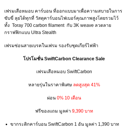
เฟรมเสือหมอบ คาร์บอน ที่ออกแบบมาเพื่อความสบายในการ
ขับขี่ ลุยได้ทุกที่ วัสดุคาร์บอนไฟเบอร์คุณภาพสูงโดยรวมไว้
ทั้ง Toray 700 carbon filament กับ 3K weave ลวดลาย
กราฟฟิกแบบ Ultra Stealth
เฟรมซ่อนสายเบรคในเฟรม รองรับชุดเกียร์ไฟฟ้า
โปรโมชั่น SwiftCarbon Clearance Sale
เฟรมเสือหมอบ SwiftCarbon
หลายรุ่นในราคาพิเศษ
ลดสูงสุด 41%
ผ่อน
0% 10 เดือน
ฟรีของแถม มูลค่า
9,390 บาท
ขากระติกคาร์บอน SwiftCarbon 1 อัน มูลค่า 1,390 บาท