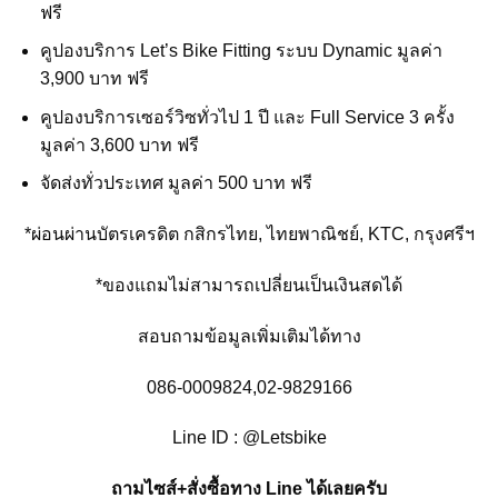
ฟรี
คูปองบริการ Let’s Bike Fitting ระบบ Dynamic มูลค่า
3,900 บาท ฟรี
คูปองบริการเซอร์วิซทั่วไป 1 ปี และ Full Service 3 ครั้ง
มูลค่า 3,600 บาท ฟรี
จัดส่งทั่วประเทศ มูลค่า 500 บาท ฟรี
*ผ่อนผ่านบัตรเครดิต กสิกรไทย, ไทยพาณิชย์, KTC, กรุงศรีฯ
*ของแถมไม่สามารถเปลี่ยนเป็นเงินสดได้
สอบถามข้อมูลเพิ่มเติมได้ทาง
086-0009824,02-9829166
Line ID : @Letsbike
ถามไซส์+สั่งซื้อทาง Line ได้เลยครับ