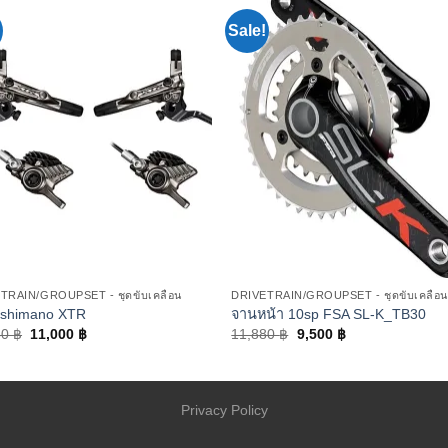
Sale!
TRAIN/GROUPSET - ชุดขับเคลื่อน
DRIVETRAIN/GROUPSET - ชุดขับเคลื่อ
 shimano XTR
จานหน้า 10sp FSA SL-K_TB30
50
฿
11,000
฿
11,880
฿
9,500
฿
Privacy Policy