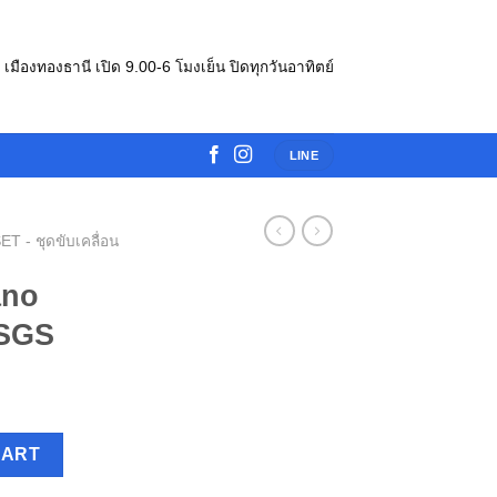
e เมืองทองธานี เปิด 9.00-6 โมงเย็น ปิดทุกวันอาทิตย์
LINE
- ชุดขับเคลื่อน
ano
SGS
9000SGS quantity
CART