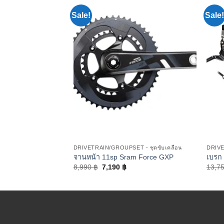
Sale!
Sale!
 - ชุดขับเคลื่อน
DRIVETRAIN/GROUPSET - ชุดขับเคลื่อน
DRIVE
mano 105
จานหน้า 11sp Sram Force GXP
เบรก
8,990
฿
7,190
฿
13,7