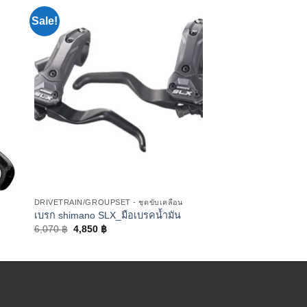
Sale!
น
DRIVETRAIN/GROUPSET - ชุดขับเคลื่อน
เบรก shimano SLX_มือเบรคน้ำมัน
6,070
฿
4,850
฿