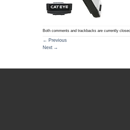
Both comments and trackbacks are currently closed
←
Previous
Next
→