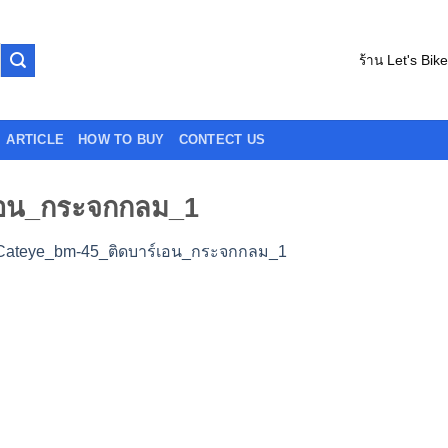
ร้าน Let's Bik
ARTICLE
HOW TO BUY
CONTECT US
เอน_กระจกกลม_1
Cateye_bm-45_ติดบาร์เอน_กระจกกลม_1